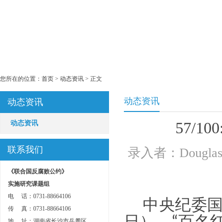
您所在的位置：
首页
>
动态资讯
> 正文
动态资讯
动态资讯
动态资讯
57/
联系我们
录入者：Douglas
《联合国反腐败公约》
实施研究
课
题组
电 话：0731-88664106
中央纪委国
传 真：0731-88664106
地 址：湖南省长沙市岳麓区