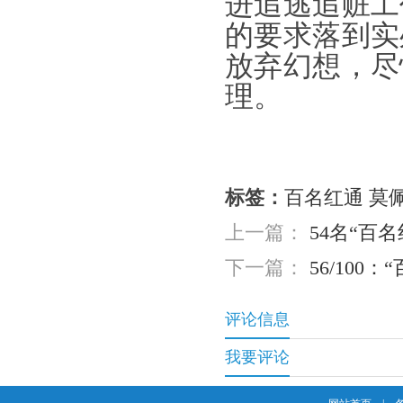
进追逃追赃工
的要求落到实
放弃幻想，尽
理。
标签：
百名红通
莫
上一篇：
54名“百
下一篇：
56/10
评论信息
我要评论