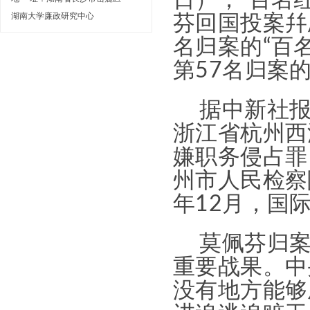
日），“百名
湖南大学廉政研究中心
芬回国投案幷
名归案的“百
第57名归案的
据中新社报
浙江省杭州西
嫌职务侵占罪，
州市人民检察
年12月，国
莫佩芬归
重要战果。中
没有地方能够